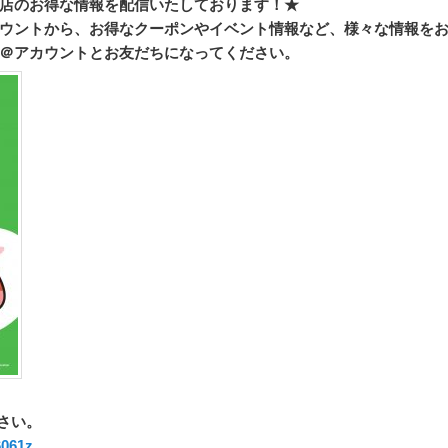
店のお得な情報を配信いたしております！★
カウントから、
お得なクーポンやイベント情報など、様々な情報を
E＠
アカウントとお友だちになってください。
さい。
6061z