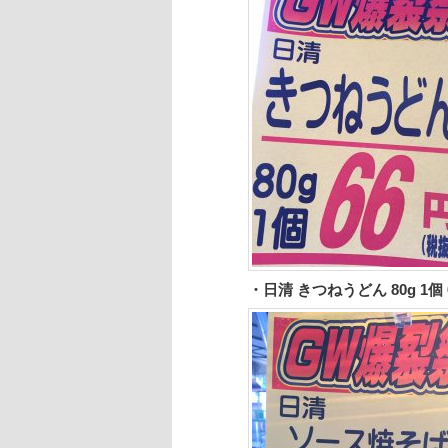
・日清 きつねうどん 80g 1個