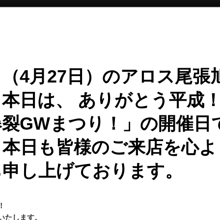
（4月27日）のアロス尾張
！本日は、 ありがとう平成
爆裂GWまつり！」の開催日
！本日も皆様のご来店を心よ
ち申し上げております。
！
いたします。