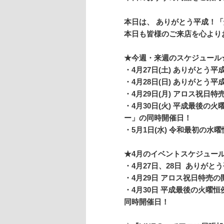
本日は、 ありがとう平成！
本日も皆様のご来店を心より
★今週・来週のスケジュー
・4月27日(土) ありがとう
・4月28日(日) ありがと
・4月29日(月) アロス祝日
・4月30日(火) 平成最後の
ー」
の同時開催日！
・5月1日(水) 令和最初の水
★4月のイ
・4月27日、28日 ありが
・4月29日 アロス祝日特売
・4月30日 平成最後の火曜
同時開催日！