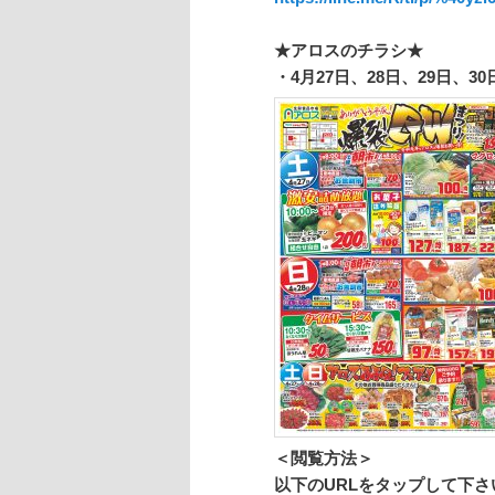
★アロスのチラシ★
・4月27日、28日、29日、30
＜閲覧方法＞
以下のURLをタップして下さ