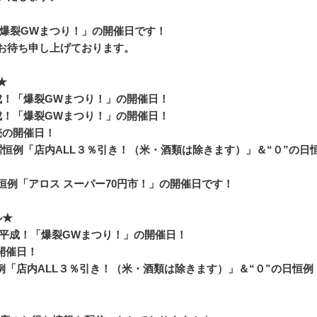
「爆裂GWまつり！」の開催日です！
お待ち申し上げております。
ル★
平成！「爆裂GWまつり！」の開催日！
う平成！「爆裂GWまつり！」の開催日！
特売の開催日！
火曜恒例「店内ALL３％引き！（米・
酒類は除きます）」＆“０”の日
曜恒例「アロス スーパー70円市！」の開催日です！
ベントスケジュール★
とう平成！「爆裂GWまつり！」の開催日！
の開催日！
恒例「店内ALL３％引き！（米・
酒類は除きます）」＆“０”の日恒例