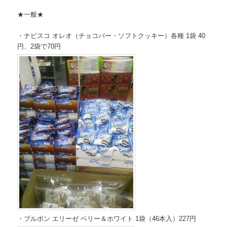
★一般★
・ナビスコ オレオ（チョコバー・ソフトクッキー）各種 1袋 40
円、2袋で70円
・ブルボン エリーゼ ベリー＆ホワイト 1袋（46本入）227円