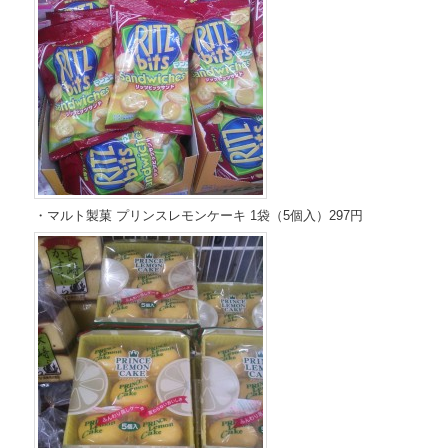
・マルト製菓 プリンスレモンケーキ 1袋（5個入）297円