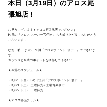
本日（3月19日）のアロス尾
張旭店！
お早うございます！アロス尾張旭店でございます！
昨日の『アロス スーパー70円市』も大盛り上がり！ありがとう
ございます！
なお、明日は0の日恒例『アロスポイント5倍デー』
でございま
す。
ガッツリと当店のポイントを獲得して下さい！
★今週のスケジュール★
・3月20日(金) 0の日恒例『アロスポイント5倍デー』
・3月21日(土) 土曜特売＆土曜青果朝市
・3月22日(日) 日曜特売
★アロス特売チラシ★