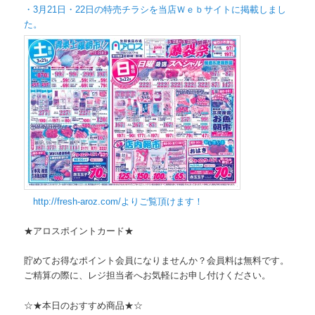
・3月21日・
22日の特売チラシを当店Ｗｅｂサイトに掲載しまし
た。
http://fresh-aroz.com/よりご覧頂けます
！
★アロスポイントカード★
貯めてお得なポイント会員になりませんか？会員料は無料です。
ご精算の際に、レジ担当者へお気軽にお申し付けください。
☆★本日のおすすめ商品★☆