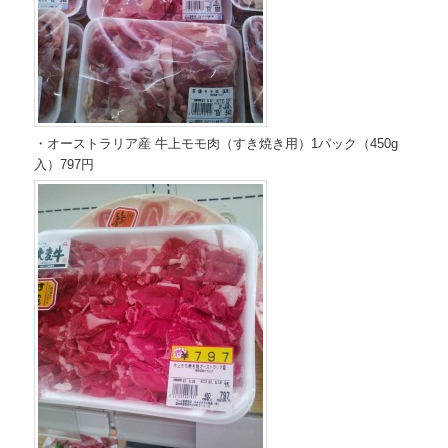
・オーストラリア産 牛上モモ肉（すき焼き用）1パック（450g
入）797円