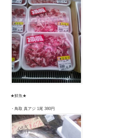
★鮮魚★
・鳥取 真アジ 1尾 380円