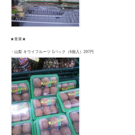
★青果★
・山梨 キウイフルーツ 1パック（6個入）297円