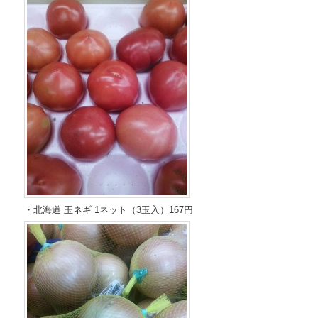
・北海道 玉ネギ 1ネット（3玉入）167円