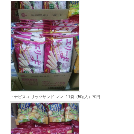
・ナビスコ リッツサンド マンゴ 1袋（50g入）70円