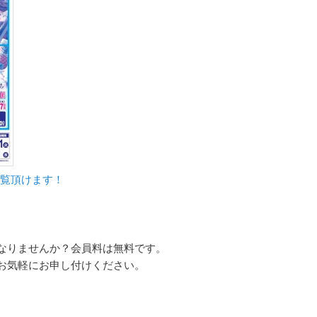
/よりご覧頂けます
！
なりませんか？会員料は無料です。
お気軽にお申し付けください。