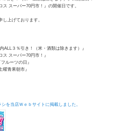
ス スーパー70円市！』の開催日です。
申し上げております。
『店内ALL３％引き！（米・酒類は除きます）』
アロス スーパー70円市！』
は『フルーツの日』
『土曜青果朝市』
ラシを当店Ｗｅｂサイトに掲載しました。