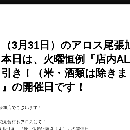
（3月31日）のアロス尾張
本日は、火曜恒例『店内AL
％引き！（米・酒類は除きま
）』の開催日です！
張旭店でございます！
花見食材もアロスにて！
L３％引き！（米・酒類は除きます）
』の開催日！