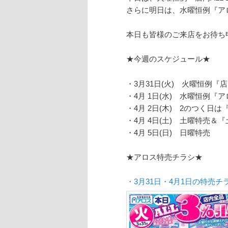
さらに明日は、水曜恒例『アロ
本日も皆様のご来店をお待ち
★今週のスケジュール★
・3月31日(火) 火曜恒例
・4月 1日(水) 水曜恒例『
・4月 2日(木) 2のつく日
・4月 4日(土) 土曜特売＆
・4月 5日(日) 日曜特売
★アロス特売チラシ★
・3月31日・
4月1日の特売チ