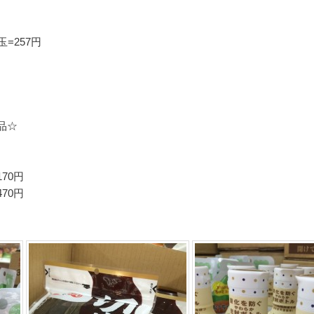
=257円
品☆
170円
470円