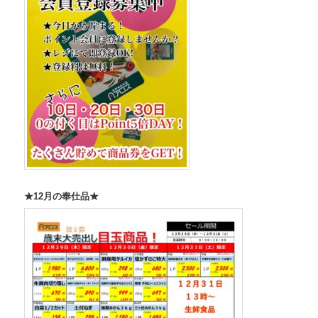
★12月の奉仕品★