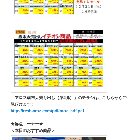
「アロス歳末大売り出し（第2弾）」のチラシは、こちらからご
覧頂けます！
http://fresh-aroz.com/pdf/aroz_pdf.pdf
★鮮魚コーナー★
＜本日のおすすめ商品＞