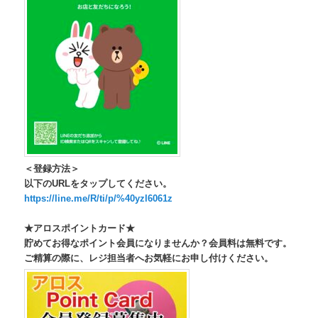
＜登録方法＞
以下のURLをタップしてください。
https://line.me/R/ti/p/%40yzl6061z
★アロスポイントカード★
貯めてお得なポイント会員になりませんか？会員料は無料です。
ご精算の際に、レジ担当者へお気軽にお申し付けください。