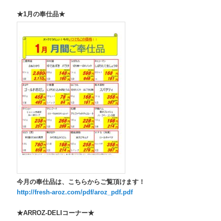
★1月の奉仕品★
今月の奉仕品は、こちらからご覧頂けます！
http://fresh-aroz.com/pdf/aroz_pdf.pdf
★ARROZ-DELIコーナー★