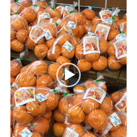
ー
ヤ
ー