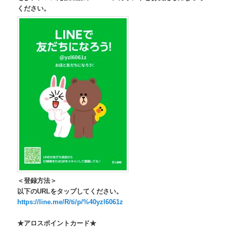
ください。
＜登録方法＞
以下のURLをタップしてください。
https://line.me/R/ti/p/%40yzl6061z
★アロスポイントカード★