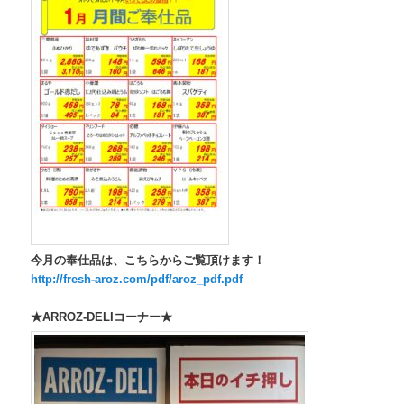
今月の奉仕品は、こちらからご覧頂けます！
http://fresh-aroz.com/pdf/aroz_pdf.pdf
★ARROZ-DELIコーナー★