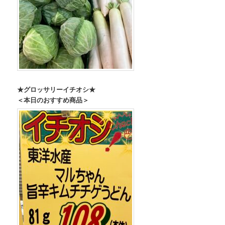
★グロッサリーイチオシ★
＜本日のおすすめ商品＞