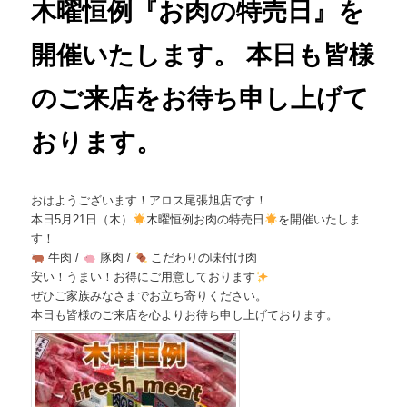
木曜恒例『お肉の特売日』を
開催いたします。 本日も皆様
のご来店をお待ち申し上げて
おります。
おはようございます！アロス尾張旭店です！
本日5月21日（木）
木曜恒例お肉の特売日
を開催いたしま
す！
牛肉 /
豚肉 /
こだわりの味付け肉
安い！うまい！お得にご用意しております
ぜひご家族みなさまでお立ち寄りください。
本日も皆様のご来店を心よりお待ち申し上げております。