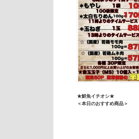
★鮮魚イチオシ★
＜本日のおすすめ商品＞