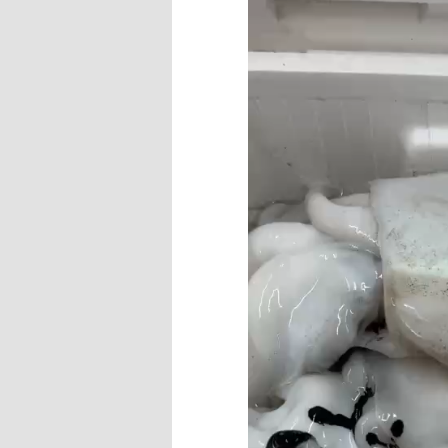
プ
レ
ー
ヤ
ー