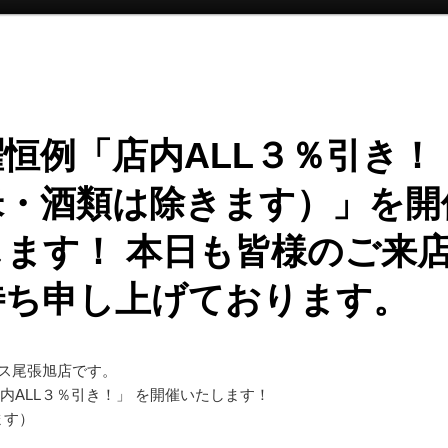
恒例「店内ALL３％引き！
米・酒類は除きます）」を開
します！ 本日も皆様のご来
待ち申し上げております。
ス尾張旭店です。
店内ALL３％引き！」 を開催いたします！
ます）