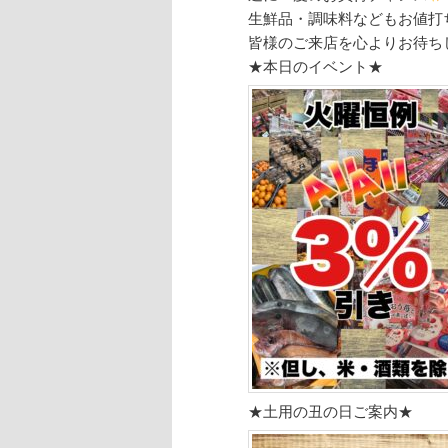
生鮮品・調味料などもお値打
皆様のご来店を心よりお待ち
★本日のイベント★
★土用の丑の日ご案内★