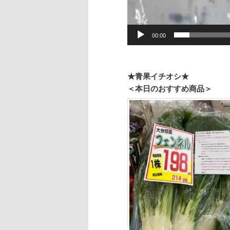
00:00
★青果イチオシ★
＜本日のおすすめ商品＞