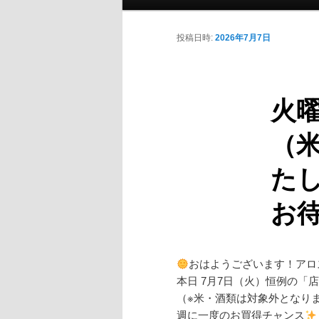
投稿日時:
2026年7月7日
火曜
（
た
お
おはようございます！アロ
本日 7月7日（火）恒例の「
（※米・酒類は対象外となり
週に一度のお買得チャンス