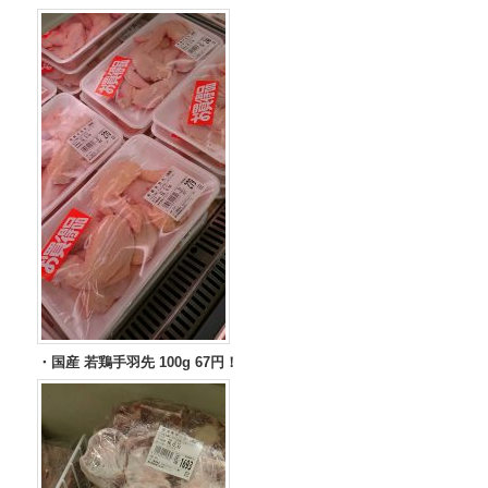
・国産 若鶏手羽先 100g 67円！