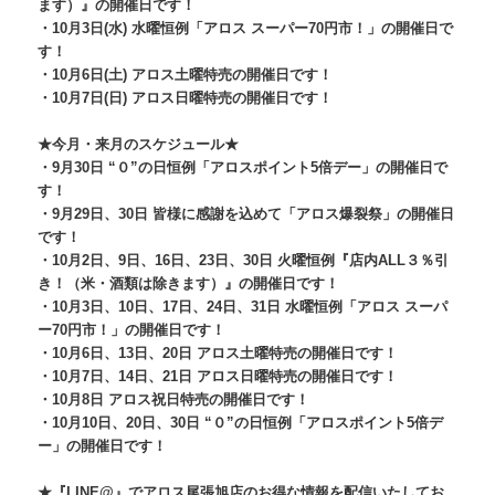
ます）』
の開催日です！
・10月3日(水) 水曜恒例「アロス スーパー70円市！」の開催日で
す！
・10月6日(土) アロス土曜特売の開催日です！
・10月7日(日) アロス日曜特売の開催日です！
★今月・来月のスケジュール★
・9月30日 “０”の日恒例「アロスポイント5倍デー」の開催日で
す！
・9月29日、30日 皆様に感謝を込めて「アロス爆裂祭」の開催日
です！
・10月2日、9日、16日、23日、30日 火曜恒例『店内ALL３％引
き！（米・酒類は除きます）』
の開催日です！
・10月3日、10日、17日、24日、31日 水曜恒例「アロス スーパ
ー70円市！」の開催日です！
・10月6日、13日、20日 アロス土曜特売の開催日です！
・10月7日、14日、21日 アロス日曜特売の開催日です！
・10月8日 アロス祝日特売の開催日です！
・10月10日、20日、30日 “０”の日恒例「アロスポイント5倍デ
ー」の開催日です！
★『LINE@』
でアロス尾張旭店のお得な情報を配信いたしてお