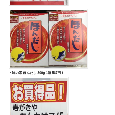
・味の素 ほんだし 300g 1箱 567円！