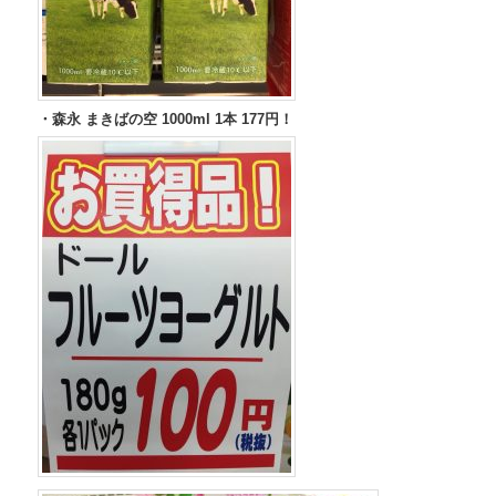
・森永 まきばの空 1000ml 1本 177円！