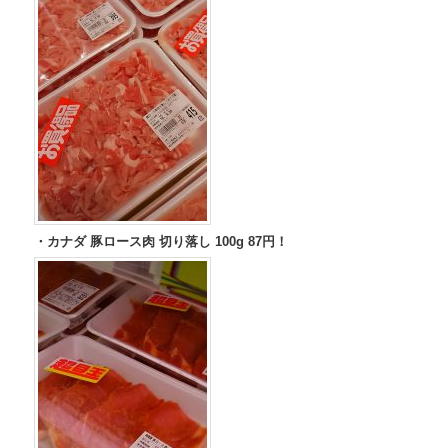
・カナダ 豚ロース肉 切り落し 100g 87円！