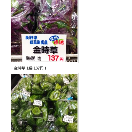
・金時草 1袋 137円！