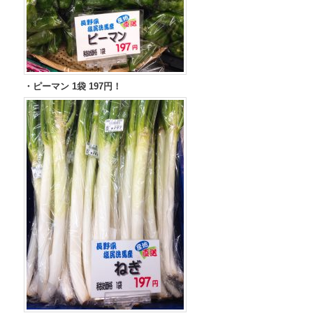
・ピーマン 1袋 197円！