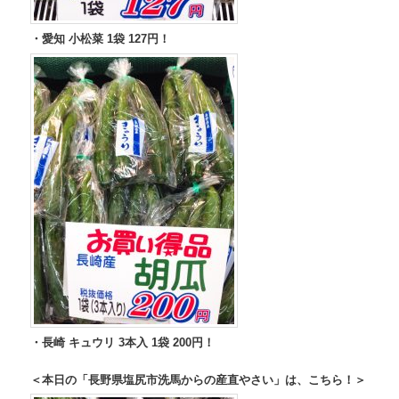
・愛知 小松菜 1袋 127円！
・長崎 キュウリ 3本入 1袋 200円！
＜本日の「長野県塩尻市洗馬からの産直やさい」は、こちら！＞