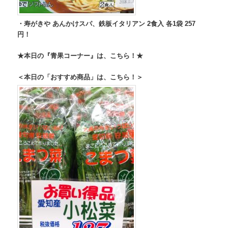
・寿がきや あんかけスパ、鉄板イタリアン 2食入 各1袋 257
円！
★本日の『青果コーナー』は、こちら！★
＜本日の「おすすめ商品」は、こちら！＞