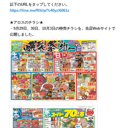
以下のURLをタップしてください。
https://line.me/R/ti/p/%
40yzl6061z
★アロスのチラシ★
・9月29日、30日、10月3日の特売チラシを、
当店Webサイトで
公開しました。