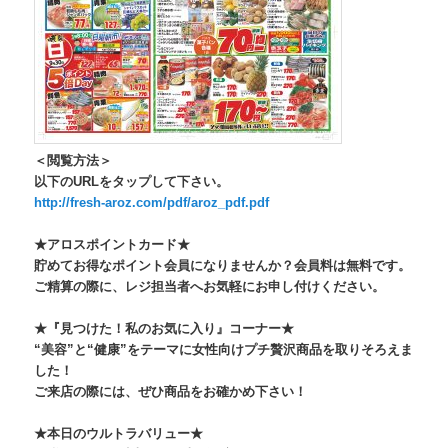
＜閲覧方法＞
以下のURLをタップして下さい。
http://fresh-aroz.com/pdf/
aroz_pdf.pdf
★アロスポイントカード★
貯めてお得なポイント会員になりませんか？会員料は無料です。
ご精算の際に、レジ担当者へお気軽にお申し付けください。
★『見つけた！私のお気に入り』コーナー★
“美容”と“健康”
をテーマに女性向けプチ贅沢商品を取りそろえま
した！
ご来店の際には、ぜひ商品をお確かめ下さい！
★本日のウルトラバリュー★