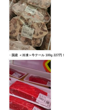
・国産 ＜冷凍＞牛テール 100g 227円！