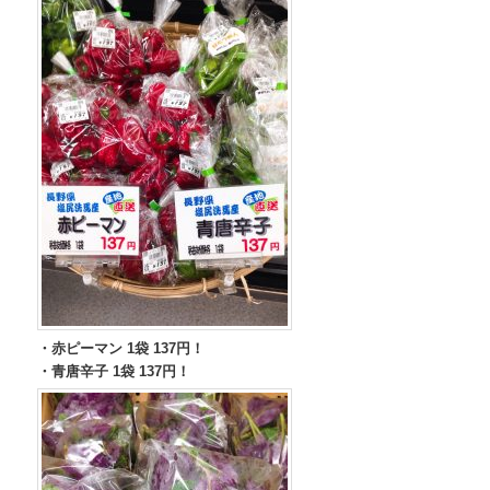
・赤ピーマン 1袋 137円！
・青唐辛子 1袋 137円！