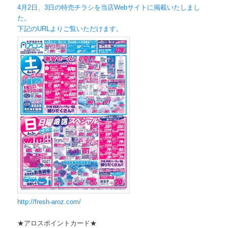
4月2日、
3日の特売チラシを当店Webサイトに掲載いたしまし
た。
下記のURLよりご覧いただけます。
http://fresh-aroz.com/
★アロスポイントカード★