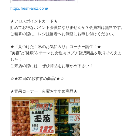
http://fresh-aroz.com/
★アロスポイントカード★
貯めてお得なポイント会員になりませんか？会員料は無料です。
ご精算の際に、レジ担当者へお気軽にお申し付けください。
★『見つけた！私のお気に入り』コーナー誕生！★
“美容”と“健康”
をテーマに女性向けプチ贅沢商品を取りそろえま
した！
ご来店の際には、ぜひ商品をお確かめ下さい！
☆★本日の“おすすめ商品”★☆
★青果コーナー・火曜おすすめ商品★