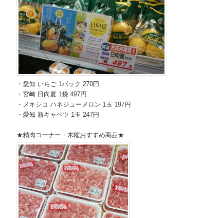
・愛知 いちご 1パック 270円
・宮崎 日向夏 1袋 497円
・メキシコ ハネジューメロン 1玉 197円
・愛知 新キャベツ 1玉 247円
★精肉コーナー・木曜おすすめ商品★