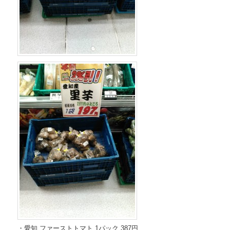
・愛知 ファーストトマト 1パック 387円