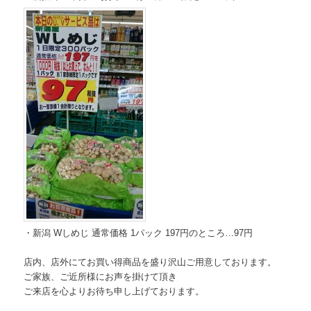
・新潟 Wしめじ 通常価格 1パック 197円のところ…97円
店内、店外にてお買い得商品を盛り沢山ご用意しております。
ご家族、ご近所様にお声を掛けて頂き
ご来店を心よりお待ち申し上げております。