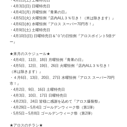
・4月2日(土) 土曜特売日
・4月3日(日) 日曜特売日
・4月4日(月) 月曜恒例『青果の日』
・4月5日(火) 火曜恒例『店内ALL３％引き！（米は除きます）』
・4月6日(水) 水曜恒例『アロス スーパー70円市！』
・4月9日(土) 土曜特売日
・4月10日(日) 日曜特売日＆“０”の日恒例『アロスポイント5倍デ
ー』
★来月のスケジュール★
・4月4日、11日、18日 月曜恒例『青果の日』
・4月5日、12日、19日、26日 火曜恒例『店内ALL３％引き！
（米は除きます）』
・４月6日、13日、20日、27日 水曜恒例『アロス スーパー70円
市！』
・4月2日、9日、16日 土曜特売日
・4月3日、10日、17日 日曜特売日
・4月23日、24日 皆様に感謝を込めて『アロス爆裂祭』
・4月29日～5月4日 ゴールデンウィーク祭（第1弾）
・5月5日～5月8日 ゴールデンウィーク祭（第2弾）
★アロスのチラシ★