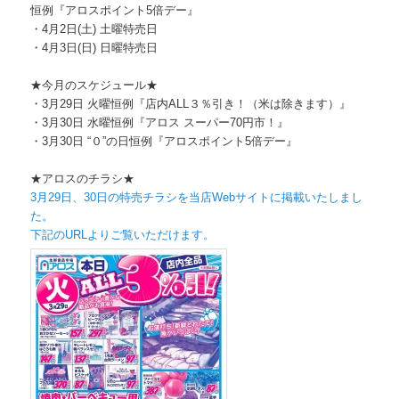
恒例『
アロスポイント5倍デー』
・4月2日(土) 土曜特売日
・4月3日(日) 日曜特売日
★今月のスケジュール★
・3月29日 火曜恒例『店内ALL３％引き！（米は除きます）』
・3月30日 水曜恒例『アロス スーパー70円市！』
・3月30日 “０”の日恒例『アロスポイント5倍デー』
★アロスのチラシ★
3月29日、
30日の特売チラシを当店Webサイトに掲載いたしまし
た。
下記のURLよりご覧いただけます。