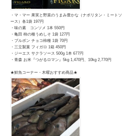
・マ・マー 果実と野菜のうまみ豊かな（ナポリタン・ミートソ
ース）各1袋 197円
・味の素 コンソメ 1本 550円
・亀田 柿の種うめしそ 1袋 127円
・ブルボン チョコ柿種 1袋 70円
・三立製菓 フィガロ 1箱 450円
・ジーエス サクラソース 500g 1本 677円
・青森 お米『つがるロマン』5kg 1,470円、10kg 2,770円
★鮮魚コーナー・木曜おすすめ商品★