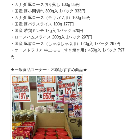
・カナダ 豚ロース切り落し 100g 85円
・国産 豚小間切れ 300g入 1パック 333円
・カナダ 豚ロース（テキカツ用）100g 85円
・国産 豚バラスライス 100g 177円
・国産 若鶏ミンチ 1kg入 1パック 520円
・ロースハムスライス 200g入 1パック 297円
・国産 豚肩ロース（しゃぶしゃぶ用）120g入 1パック 297円
・オーストラリア 牛上モモ（すき焼き用）450g入 1パック 797
円
★一般食品コーナー・木曜おすすめ商品★