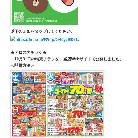
以下のURLをタップしてください。
https://line.me/R/ti/p/%
40yzl6061z
★アロスのチラシ★
・10月31日の特売チラシを、
当店Webサイトで公開しました。
＜閲覧方法＞