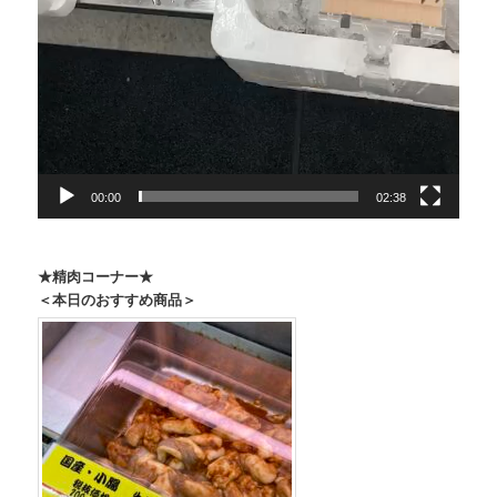
00:00
02:38
★精肉コーナー★
＜本日のおすすめ商品＞