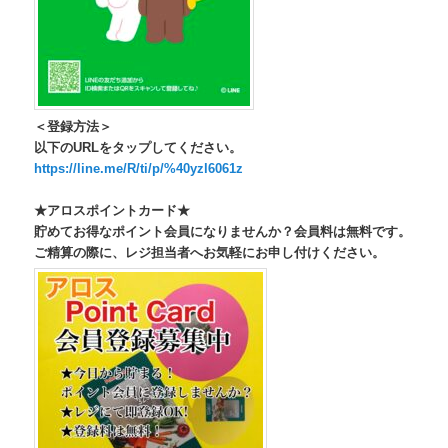
＜登録方法＞
以下のURLをタップしてください。
https://line.me/R/ti/p/%40yzl6061z
★アロスポイントカード★
貯めてお得なポイント会員になりませんか？会員料は無料です。
ご精算の際に、レジ担当者へお気軽にお申し付けください。