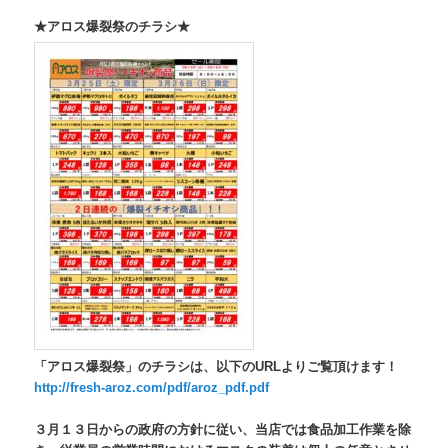
★アロス爆裂祭のチラシ★
「アロス爆裂祭」のチラシは、以下のURLよりご覧頂けます！
http://fresh-aroz.com/pdf/aroz_pdf.pdf
３月１３日からの政府の方針に従い、当店では食品加工作業を除