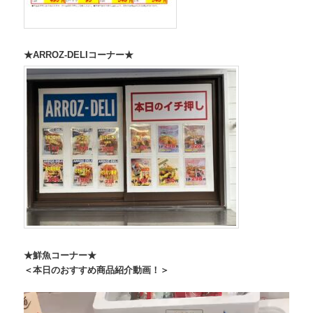
★ARROZ-DELIコーナー★
★鮮魚コーナー★
＜本日のおすすめ商品紹介動画！＞
動