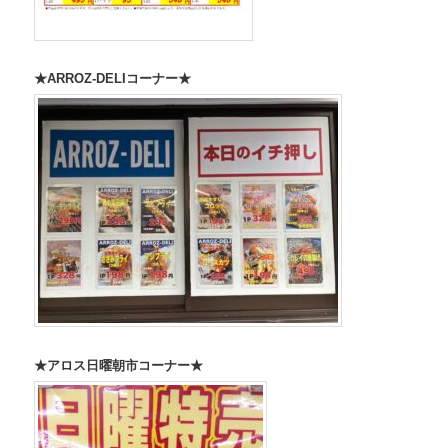
★ARROZ-DELIコーナー★
★アロス日曜朝市コーナー★