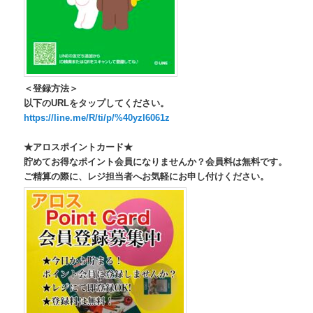
＜登録方法＞
以下のURLをタップしてください。
https://line.me/R/ti/p/%40yzl6061z
★アロスポイントカード★
貯めてお得なポイント会員になりませんか？会員料は無料です。
ご精算の際に、レジ担当者へお気軽にお申し付けください。