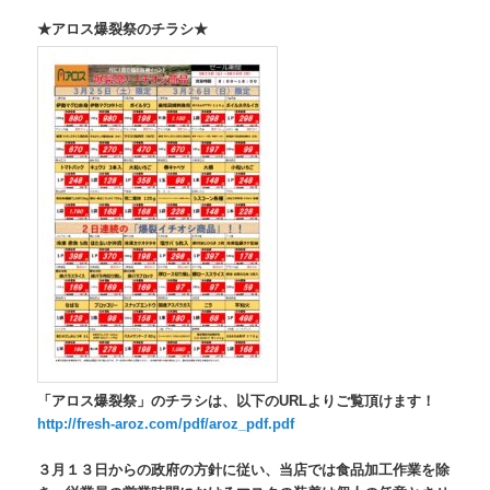
★アロス爆裂祭のチラシ★
「アロス爆裂祭」のチラシは、以下のURLよりご覧頂けます！
http://fresh-aroz.com/pdf/aroz_pdf.pdf
３月１３日からの政府の方針に従い、当店では食品加工作業を除