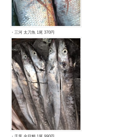
・三河 太刀魚 1尾 370円
・千葉 金目鯛 1尾 990円