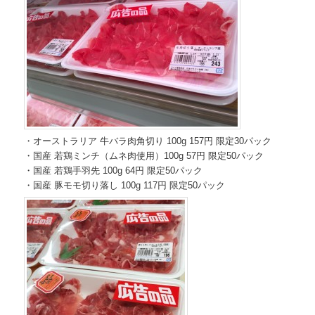
・オーストラリア 牛バラ肉角切り 100g 157円 限定30パック
・国産 若鶏ミンチ（ムネ肉使用）100g 57円 限定50パック
・国産 若鶏手羽先 100g 64円 限定50パック
・国産 豚モモ切り落し 100g 117円 限定50パック