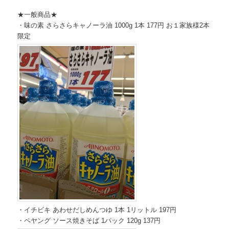
★一般商品★
・味の素 さらさらキャノーラ油 1000g 1本 177円 お１家族様2本
限定
・イチビキ あわせだしめんつゆ 1本 1リットル 197円
・ペヤング ソース焼きそば 1パック 120g 137円