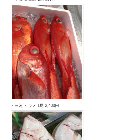
・三河 ヒラメ 1尾 2,400円