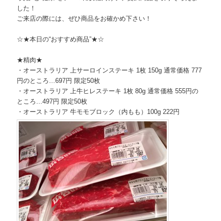
した！
ご来店の際には、ぜひ商品をお確かめ下さい！
☆★本日の“おすすめ商品”★☆
★精肉★
・オーストラリア 上サーロインステーキ 1枚 150g 通常価格 777
円のところ…697円 限定50枚
・オーストラリア 上牛ヒレステーキ 1枚 80g 通常価格 555円の
ところ…497円 限定50枚
・オーストラリア 牛モモブロック（内もも）100g 222円