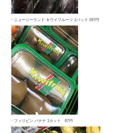
・ニュージーランド キウイフルーツ 1パック 297円
・フィリピン バナナ 1カット 87円