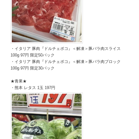
・イタリア 豚肉『ドルチェポコ』＜解凍＞豚バラ肉スライス
100g 97円 限定50パック
・イタリア 豚肉『ドルチェポコ』＜解凍＞豚バラ肉ブロック
100g 97円 限定30パック
★青果★
・熊本 レタス 1玉 197円