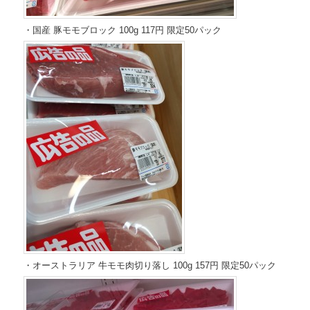
・国産 豚モモブロック 100g 117円 限定50パック
・オーストラリア 牛モモ肉切り落し 100g 157円 限定50パック