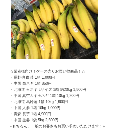
☆業者様向け！ケース売りお買い得商品！☆
・長野他 白菜 1箱 1,000円
・中国 白ネギ 1箱 850円
・北海道 玉ネギ Lサイズ 1箱 約20kg 1,900円
・中国 真空ムキ玉ネギ 1箱 10kg 1,200円
・北海道 馬鈴薯 1箱 10kg 1,900円
・中国 人参 1箱 10kg 1,000円
・青森 長芋 1箱 4,900円
・中国 生姜 1袋 5kg 2,500円
※もちろん、一般のお客さもお買い求めいただけます！※