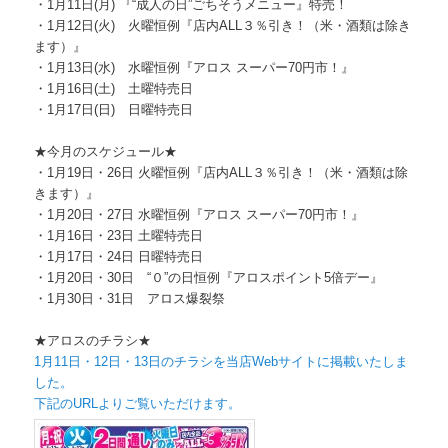
・1月11日(月) 『“成人の日”ごちそうメニュー』特売！
・1月12日(火) 火曜恒例『店内ALL３％引き！（米・酒類は除き
ます）』
・1月13日(水) 水曜恒例『アロス スーパー70円市！』
・1月16日(土) 土曜特売日
・1月17日(日) 日曜特売日
★今月のスケジュール★
・1月19日・26日 火曜恒例『店内ALL３％引き！（米・酒類は除
きます）』
・1月20日・27日 水曜恒例『アロス スーパー70円市！』
・1月16日・23日 土曜特売日
・1月17日・24日 日曜特売日
・1月20日・30日 “０”の日恒例『アロスポイント5倍デー』
・1月30日・31日 アロス爆裂祭
★アロスのチラシ★
1月11日・12日・
13日のチラシを当店Webサイトに掲載いたしま
した。
下記のURLよりご覧いただけます。