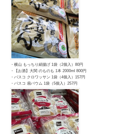
・横山 もっちり絹揚げ 1袋（2個入）80円
・【お酒】大関 のものも 1本 2000ml 800円
・パスコ クロワッサン 1袋（4個入）157円
・パスコ 扇バウム 1袋（5個入）257円