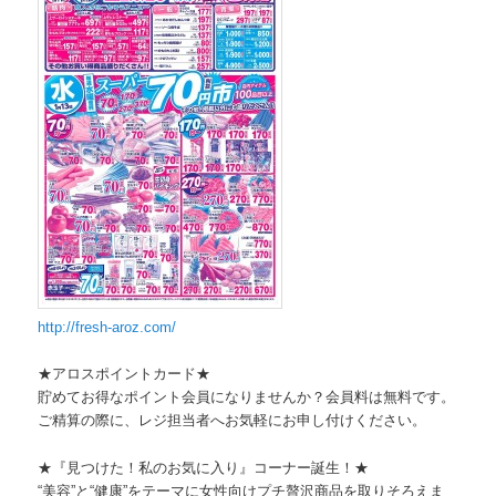
http://fresh-aroz.com/
★アロスポイントカード★
貯めてお得なポイント会員になりませんか？会員料は無料です。
ご精算の際に、レジ担当者へお気軽にお申し付けください。
★『見つけた！私のお気に入り』コーナー誕生！★
“美容”と“健康”
をテーマに女性向けプチ贅沢商品を取りそろえま