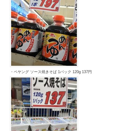
・ペヤング ソース焼きそば 1パック 120g 137円