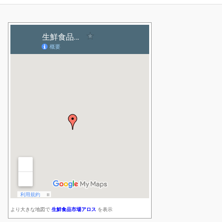
より大きな地図で
生鮮食品市場アロス
を表示