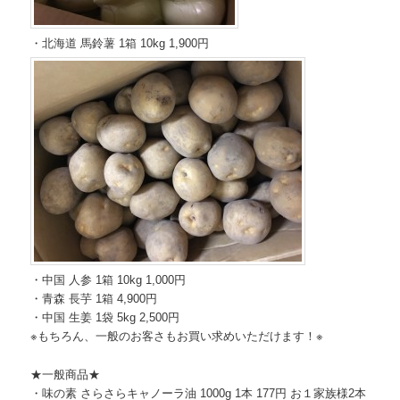
・北海道 馬鈴薯 1箱 10kg 1,900円
・中国 人参 1箱 10kg 1,000円
・青森 長芋 1箱 4,900円
・中国 生姜 1袋 5kg 2,500円
※もちろん、一般のお客さもお買い求めいただけます！※
★一般商品★
・味の素 さらさらキャノーラ油 1000g 1本 177円 お１家族様2本