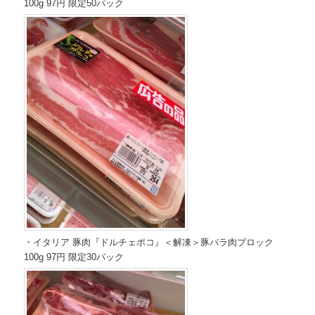
100g 97円 限定50パック
・イタリア 豚肉『ドルチェポコ』＜解凍＞豚バラ肉ブロック
100g 97円 限定30パック