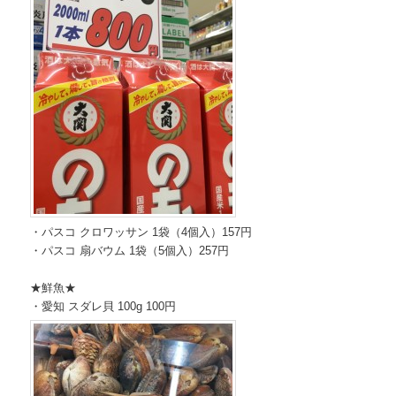
・パスコ クロワッサン 1袋（4個入）157円
・パスコ 扇バウム 1袋（5個入）257円
★鮮魚★
・愛知 スダレ貝 100g 100円