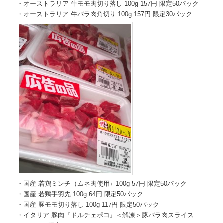
・オーストラリア 牛モモ肉切り落し 100g 157円 限定50パック
・オーストラリア 牛バラ肉角切り 100g 157円 限定30パック
・国産 若鶏ミンチ（ムネ肉使用）100g 57円 限定50パック
・国産 若鶏手羽先 100g 64円 限定50パック
・国産 豚モモ切り落し 100g 117円 限定50パック
・イタリア 豚肉『ドルチェポコ』＜解凍＞豚バラ肉スライス