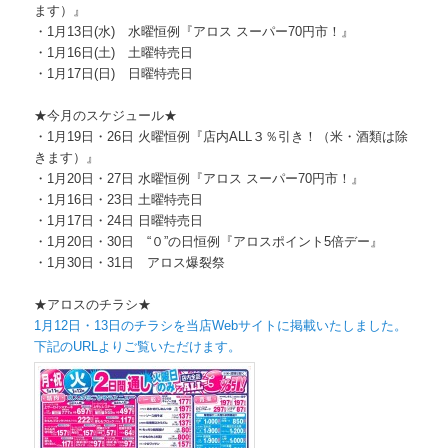
ます）』
・1月13日(水) 水曜恒例『アロス スーパー70円市！』
・1月16日(土) 土曜特売日
・1月17日(日) 日曜特売日
★今月のスケジュール★
・1月19日・26日 火曜恒例『店内ALL３％引き！（米・酒類は除
きます）』
・1月20日・27日 水曜恒例『アロス スーパー70円市！』
・1月16日・23日 土曜特売日
・1月17日・24日 日曜特売日
・1月20日・30日 “０”の日恒例『アロスポイント5倍デー』
・1月30日・31日 アロス爆裂祭
★アロスのチラシ★
1月12日・
13日のチラシを当店Webサイトに掲載いたしました。
下記のURLよりご覧いただけます。