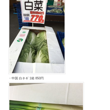
・中国 白ネギ 1箱 850円