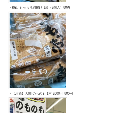
・横山 もっちり絹揚げ 1袋（2個入）80円
・【お酒】大関 のものも 1本 2000ml 800円