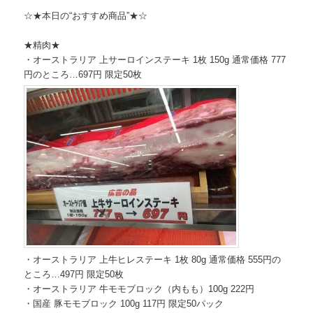
☆★本日の“おすすめ商品”★☆
★精肉★
・オーストラリア 上サーロインステーキ 1枚 150g 通常価格 777
円のところ…697円 限定50枚
・オーストラリア 上牛ヒレステーキ 1枚 80g 通常価格 555円の
ところ…497円 限定50枚
・オーストラリア 牛モモブロック（内もも）100g 222円
・国産 豚モモブロック 100g 117円 限定50パック