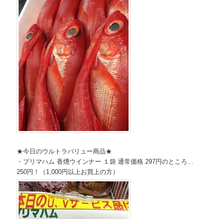
★今日のウルトラバリュー商品★
・プリマハム 香燻ウインナー １袋 通常価格 297円のところ…
250円！（1,000円以上お買上の方）