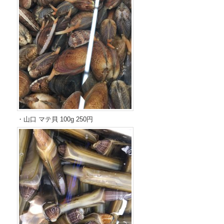
・山口 マテ貝 100g 250円