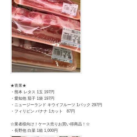
★青果★
・熊本 レタス 1玉 197円
・愛知他 茄子 1袋 197円
・ニュージーランド キウイフルーツ 1パック 297円
・フィリピン バナナ 1カット 87円
☆業者様向け！ケース売りお買い得商品！☆
・長野他 白菜 1箱 1,000円